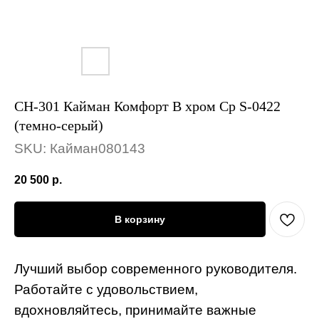
СН-301 Кайман Комфорт В хром Ср S-0422
(темно-серый)
SKU:
Кайман080143
20 500
р.
В корзину
Лучший выбор современного руководителя.
Работайте с удовольствием,
вдохновляйтесь, принимайте важные