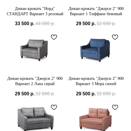
Диван-кровать "Норд"
Диван-кровать "Джерси 2" 900
СТАНДАРТ Вариант 3 розовый
Вариант 1 Тиффани бежевый
33 500
р.
44 090
р.
29 500
р.
32 690
р.
Диван-кровать "Джерси 2" 900
Диван-кровать "Джерси 2" 900
Вариант 2 Лана серый
Вариант 3 Мора синий
29 500
р.
32 690
р.
29 500
р.
32 690
р.