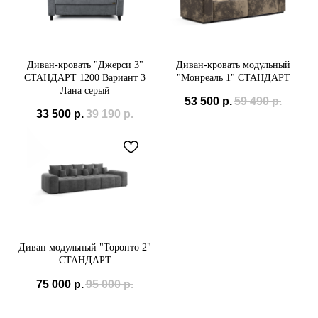
Диван-кровать "Джерси 3"
Диван-кровать модульный
СТАНДАРТ 1200 Вариант 3
"Монреаль 1" СТАНДАРТ
Лана серый
53 500
р.
59 490
р.
33 500
р.
39 190
р.
Мы принимаем к
оплате:
СБП
Диван модульный "Торонто 2"
СТАНДАРТ
75 000
р.
95 000
р.