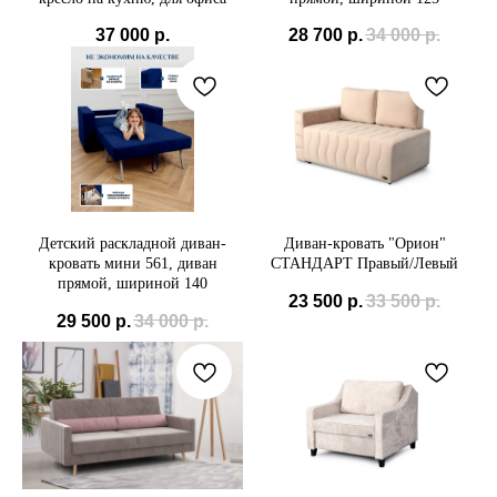
37 000
р.
28 700
р.
34 000
р.
Детский раскладной диван-
Диван-кровать "Орион"
кровать мини 561, диван
СТАНДАРТ Правый/Левый
прямой, шириной 140
23 500
р.
33 500
р.
29 500
р.
34 000
р.