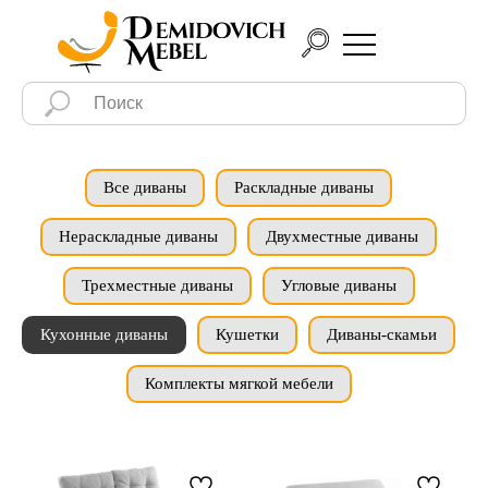
Все диваны
Раскладные диваны
Нераскладные диваны
Двухместные диваны
Трехместные диваны
Угловые диваны
Кухонные диваны
Кушетки
Диваны-скамьи
Комплекты мягкой мебели