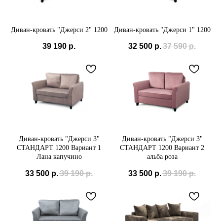
Диван-кровать "Джерси 2" 1200
Диван-кровать "Джерси 1" 1200
39 190
р.
32 500
р.
37 590
р.
+7(985) 538-05-45
demimebel@bk.ru
Политика конфиденциальности
Диван-кровать "Джерси 3"
Диван-кровать "Джерси 3"
СТАНДАРТ 1200 Вариант 1
СТАНДАРТ 1200 Вариант 2
Лана капучино
альба роза
33 500
р.
39 190
р.
33 500
р.
39 190
р.