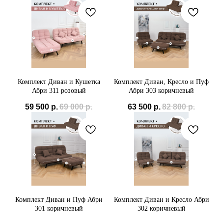
Мы принимаем к
оплате:
СБП
Комплект Диван и Кушетка
Комплект Диван, Кресло и Пуф
Абри 311 розовый
Абри 303 коричневый
59 500
р.
69 000
р.
63 500
р.
82 800
р.
Комплект Диван и Пуф Абри
Комплект Диван и Кресло Абри
301 коричневый
302 коричневый