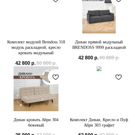
Комплект модулей Brendoss 318
Диван прямой модульный
модуль раскладной, кресло
BRENDOSS 9999 раскладной
кровать модульный
42 800
р.
60 800
р.
42 800
р.
60 800
р.
Диван кровать Абри 304
Комплект Диван, Кресло и Пуф
бежевый
Абри 303 графит