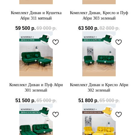
Комплект Диван и Кушетка
Комплект Диван, Кресло и Пуф
Абри 311 мятный
Абри 303 зеленый
59 500
р.
69 000
р.
63 500
р.
82 800
р.
Комплект Диван и Пуф Абри
Комплект Диван и Кресло Абри
301 зеленый
302 зеленый
51 500
р.
65 000
р.
51 800
р.
65 000
р.