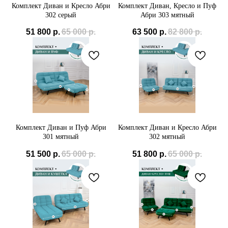
Комплект Диван и Кресло Абри
Комплект Диван, Кресло и Пуф
302 серый
Абри 303 мятный
51 800
р.
65 000
р.
63 500
р.
82 800
р.
Комплект Диван и Пуф Абри
Комплект Диван и Кресло Абри
301 мятный
302 мятный
51 500
р.
65 000
р.
51 800
р.
65 000
р.