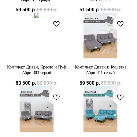
59 500
р.
69 000
р.
51 500
р.
65 000
р.
Комплект Диван, Кресло и Пуф
Комплект Диван и Кушетка
Абри 303 серый
Абри 311 серый
63 500
р.
82 800
р.
59 500
р.
69 000
р.