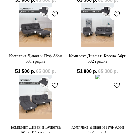
35 900
р.
43 000
р.
63 500
р.
82 800
р.
Комплект Диван и Пуф Абри
Комплект Диван и Кресло Абри
301 графит
302 графит
51 500
р.
65 000
р.
51 800
р.
65 000
р.
Комплект Диван и Кушетка
Комплект Диван и Пуф Абри
Абри 311 графит
301 серый