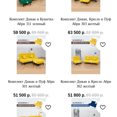
Комплект Диван и Кушетка
Комплект Диван, Кресло и Пуф
Абри 311 зеленый
Абри 303 желтый
59 500
р.
69 000
р.
63 500
р.
82 800
р.
Комплект Диван и Пуф Абри
Комплект Диван и Кресло Абри
301 желтый
302 желтый
51 500
р.
65 000
р.
51 800
р.
65 000
р.