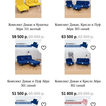
Комплект Диван и Кушетка
Комплект Диван, Кресло и Пуф
Абри 311 желтый
Абри 303 синий
59 500
р.
69 000
р.
63 500
р.
82 800
р.
Комплект Диван и Пуф Абри
Комплект Диван и Кресло Абри
301 синий
302 синий
51 500
р.
65 000
р.
51 800
р.
65 000
р.