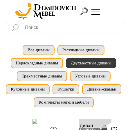
Все диваны
Раскладные диваны
Нераскладные диваны
Двухместные диваны
Трехместные диваны
Угловые диваны
Кухонные диваны
Кушетки
Диваны-скамьи
Комплекты мягкой мебели