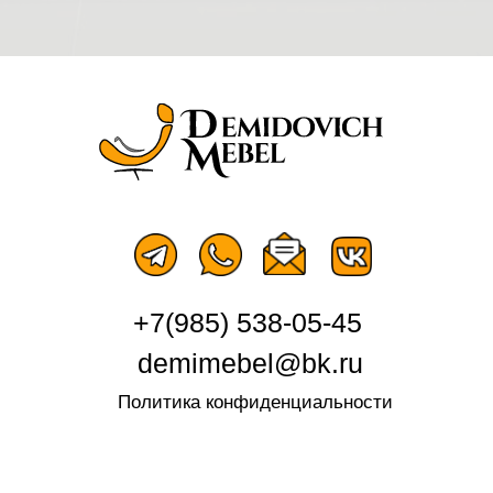
Мы принимаем к
оплате:
СБП