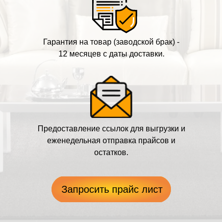
Гарантия на товар (заводской брак) -
12 месяцев с даты доставки.
Предоставление ссылок для выгрузки и
+7(985) 538-05-45
еженедельная отправка прайсов и
demimebel@bk.ru
остатков.
Политика конфиденциальности
Запросить прайс лист