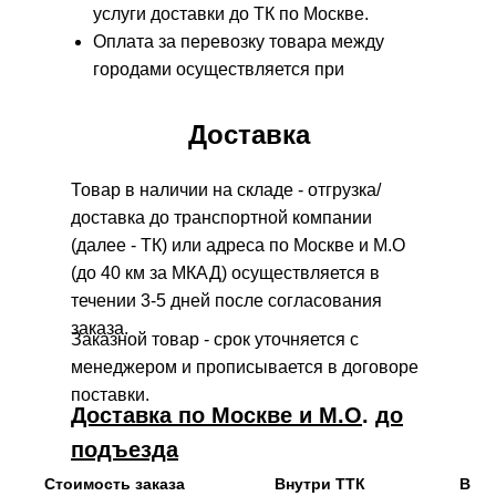
услуги доставки до ТК по Москве.
Оплата за перевозку товара между
городами осуществляется при
получении товара в самой
транспортной компании.
Доставка
Товар в наличии на складе - отгрузка/
доставка до транспортной компании
(далее - ТК) или адреса по Москве и М.О
(до 40 км за МКАД) осуществляется в
течении 3-5 дней после согласования
заказа.
Заказной товар - срок уточняется с
менеджером и прописывается в договоре
поставки.
Доставка по Москве и М.О
.
до
подъезда
Стоимость заказа
Внутри ТТК
В пр