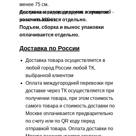
менее 75 см.
o ширина коридора и других помещений -
Доставка и занос диванов и кушеток
не менее 120 см.
рассчитываются отдельно.
Подъем, сборка и вынос упаковки
оплачивается отдельно.
Доставка по России
Доставка товара осуществляется в
любой город России любой ТК,
выбранной клиентом
Оплата междугородней перевозки при
доставке через ТК осуществляется при
получении товара, при этом стоимость
самого товара и стоимость доставки по
Москве оплачивается предварительно
по счету или по QR коду перед
отправкой товара. Оплата доставки по