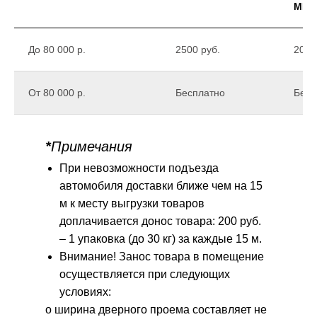
МКА
До 80 000 р.
2500 руб.
2000
От 80 000 р.
Бесплатно
Бесп
*
Примечания
При невозможности подъезда
автомобиля доставки ближе чем на 15
м к месту выгрузки товаров
доплачивается донос товара: 200 руб.
– 1 упаковка (до 30 кг) за каждые 15 м.
Внимание! Занос товара в помещение
осуществляется при следующих
условиях:
o ширина дверного проема составляет не