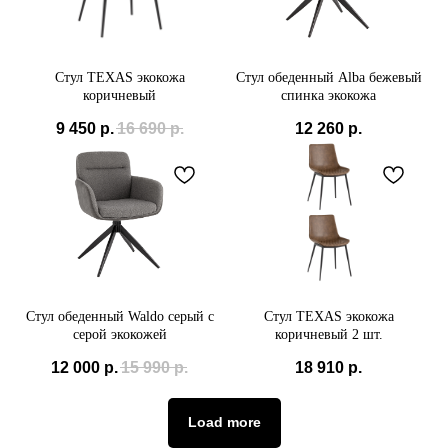
Стул TEXAS экокожа
Стул обеденный Alba бежевый
коричневый
спинка экокожа
9 450
р.
16 690
р.
12 260
р.
Стул обеденный Waldo серый с
Стул TEXAS экокожа
серой экокожей
коричневый 2 шт.
12 000
р.
15 990
р.
18 910
р.
Load more