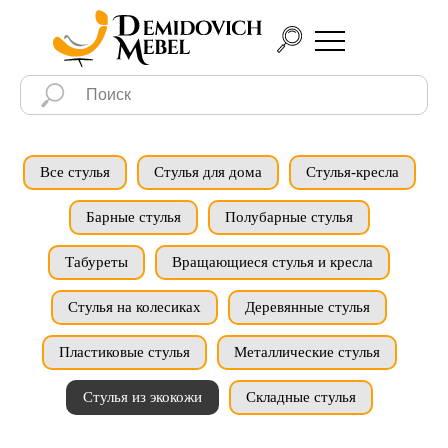
Все стулья
Стулья для дома
Стулья-кресла
Барные стулья
Полубарные стулья
Табуреты
Вращающиеся стулья и кресла
Стулья на колесиках
Деревянные стулья
Пластиковые стулья
Металлические стулья
Стулья из экокожи
Складные стулья