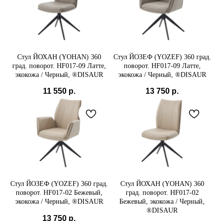
Стул ЙОХАН (YOHAN) 360
Стул ЙОЗЕФ (YOZEF) 360 град.
град. поворот. HF017-09 Латте,
поворот. HF017-09 Латте,
экокожа / Черный, ®DISAUR
экокожа / Черный, ®DISAUR
11 550
р.
13 750
р.
Стул ЙОЗЕФ (YOZEF) 360 град.
Стул ЙОХАН (YOHAN) 360
поворот. HF017-02 Бежевый,
град. поворот. HF017-02
экокожа / Черный, ®DISAUR
Бежевый, экокожа / Черный,
®DISAUR
13 750
р.