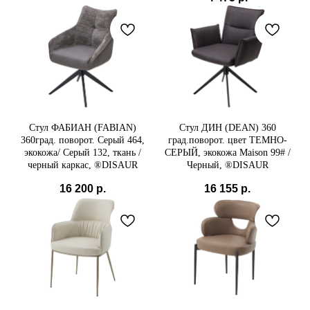
Стул ФАБИАН (FABIAN)
Стул ДИН (DEAN) 360
360град. поворот. Серый 464,
град.поворот. цвет ТЕМНО-
экокожа/ Серый 132, ткань /
СЕРЫЙ, экокожа Maison 99# /
черный каркас, ®DISAUR
Черный, ®DISAUR
16 200
р.
16 155
р.