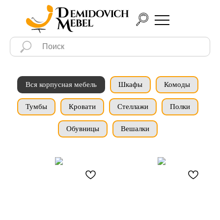
Вся корпусная мебель
Шкафы
Комоды
Тумбы
Кровати
Стеллажи
Полки
Обувницы
Вешалки