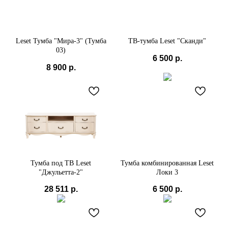
Leset Тумба "Мира-3" (Тумба
ТВ-тумба Leset "Сканди"
03)
6 500
р.
8 900
р.
Тумба под ТВ Leset
Тумба комбинированная Leset
"Джульетта-2"
Локи 3
28 511
р.
6 500
р.