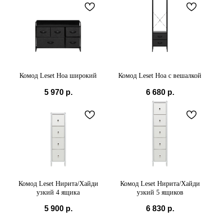
Комод Leset Ноа широкий
Комод Leset Ноа с вешалкой
5 970
р.
6 680
р.
Комод Leset Нирита/Хайди
Комод Leset Нирита/Хайди
узкий 4 ящика
узкий 5 ящиков
5 900
р.
6 830
р.