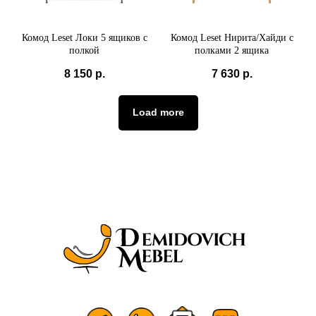
Комод Leset Локи 5 ящиков с
Комод Leset Нирита/Хайди с
полкой
полками 2 ящика
8 150
р.
7 630
р.
Load more