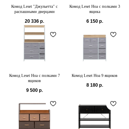
СБП
Комод Leset "Джульетта" с
Комод Leset Ноа с полками 3
распашными дверцами
ящика
20 336
р.
6 150
р.
Комод Leset Ноа с полками 7
Комод Leset Ноа 9 ящиков
ящиков
8 180
р.
9 500
р.