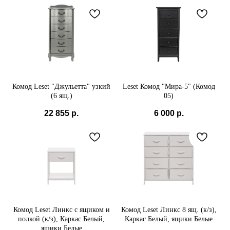
Комод Leset "Джульетта" узкий
Leset Комод "Мира-5" (Комод
(6 ящ.)
05)
22 855
р.
6 000
р.
Комод Leset Линкс с ящиком и
Комод Leset Линкс 8 ящ. (к/з),
полкой (к/з), Каркас Белый,
Каркас Белый, ящики Белые
ящики Белые