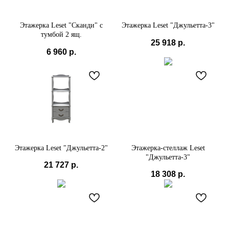
Этажерка Leset "Сканди" с
Этажерка Leset "Джульетта-3"
тумбой 2 ящ.
25 918
р.
6 960
р.
Этажерка Leset "Джульетта-2"
Этажерка-стеллаж Leset
"Джульетта-3"
21 727
р.
18 308
р.