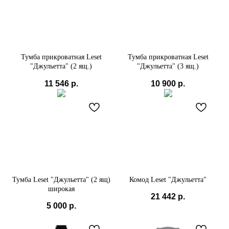
Тумба прикроватная Leset
Тумба прикроватная Leset
"Джульетта" (2 ящ.)
"Джульетта" (3 ящ.)
11 546
р.
10 900
р.
Тумба Leset "Джульетта" (2 ящ)
Комод Leset "Джульетта"
широкая
21 442
р.
5 000
р.