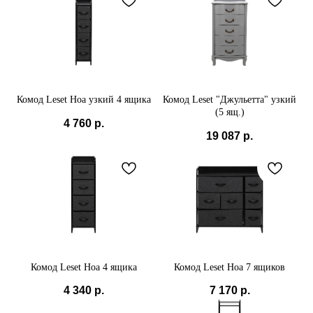
Комод Leset Ноа узкий 4 ящика
Комод Leset "Джульетта" узкий
(5 ящ.)
4 760
р.
19 087
р.
Комод Leset Ноа 4 ящика
Комод Leset Ноа 7 ящиков
4 340
р.
7 170
р.