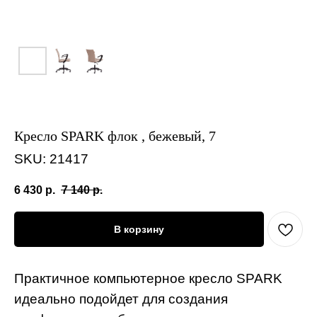
Кресло SPARK флок , бежевый, 7
SKU:
21417
6 430
р.
7 140
р.
В корзину
Практичное компьютерное кресло SPARK
идеально подойдет для создания