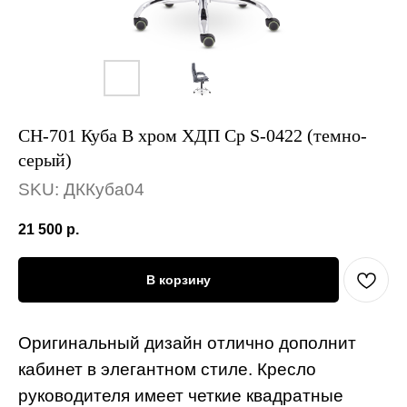
СН-701 Куба В хром ХДП Ср S-0422 (темно-
серый)
SKU:
ДККуба04
21 500
р.
В корзину
Оригинальный дизайн отлично дополнит
кабинет в элегантном стиле. Кресло
руководителя имеет четкие квадратные