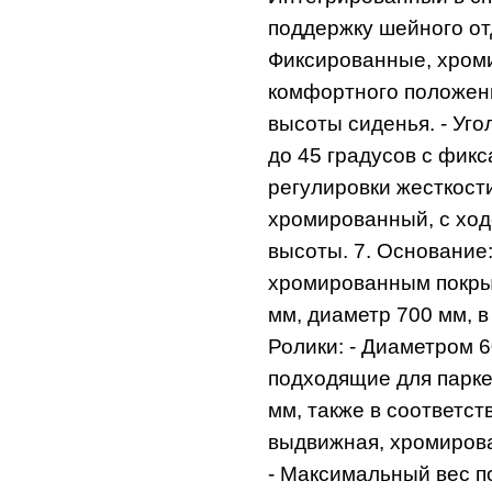
поддержку шейного отд
Фиксированные, хром
комфортного положени
высоты сиденья. - Уг
до 45 градусов с фикс
регулировки жесткости
хромированный, с ход
высоты. 7. Основание:
хромированным покрыт
мм, диаметр 700 мм, в
Ролики: - Диаметром 
подходящие для парке
мм, также в соответст
выдвижная, хромирован
- Максимальный вес по