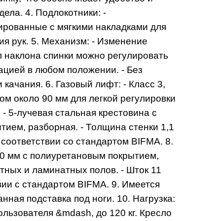
ела. 4. Подлокотники: -
ированные с мягкими накладками для
я рук. 5. Механизм: - Изменение
ол наклона спинки можно регулировать
ацией в любом положении. - Без
 качания. 6. Газовый лифт: - Класс 3,
ом около 90 мм для легкой регулировки
 - 5-лучевая стальная крестовина с
ием, разборная. - Толщина стенки 1,1
 соответствии со стандартом BIFMA. 8.
60 мм с полиуретановым покрытием,
тных и ламинатных полов. - Шток 11
вии с стандартом BIFMA. 9. Имеется
ная подставка под ноги. 10. Нагрузка:
льзователя &mdash, до 120 кг. Кресло