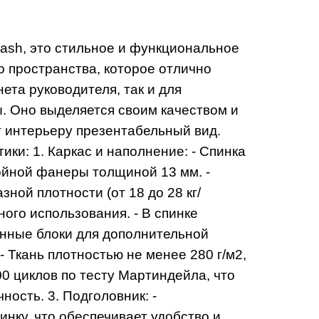
sh, это стильное и функциональное
 пространства, которое отлично
нета руководителя, так и для
. Оно выделяется своим качеством и
т интерьеру презентабельный вид.
ки: 1. Каркас и наполнение: - Спинка
ойной фанеры толщиной 13 мм. -
ной плотности (от 18 до 28 кг/
ого использования. - В спинке
нные блоки для дополнительной
 - Ткань плотностью не менее 280 г/м2,
 циклов по тесту Мартиндейла, что
ность. 3. Подголовник: -
нку, что обеспечивает удобство и