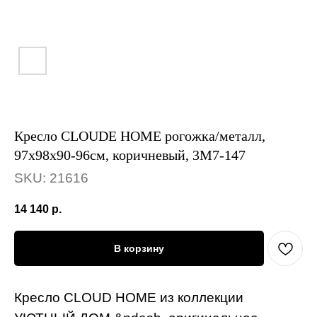
Кресло CLOUDE HOME рогожка/металл,
97х98х90-96см, коричневый, 3М7-147
SKU:
21616
14 140
р.
В корзину
Кресло CLOUD HOME из коллекции