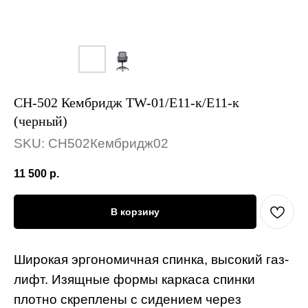
СН-502 Кембридж TW-01/Е11-к/Е11-к
(черный)
SKU:
СН502Кембридж02
11 500
р.
В корзину
Широкая эргономичная спинка, высокий газ-
лифт. Изящные формы каркаса спинки
плотно скреплены с сидением через