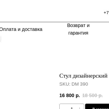
+7
Возврат и
Оплата и доставка
гарантия
Стул дизайнерский
SKU:
DM 390
16 800
р.
18 500
р.