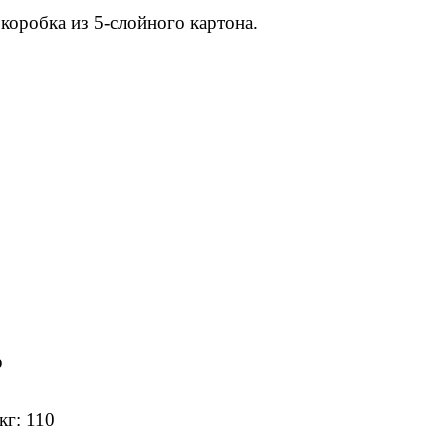
 коробка из 5-слойного картона.
р
кг: 110