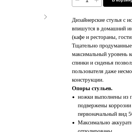
В корзин
Дизайнерские стулья с 
впишутся в домашний ин
(кафе и рестораны, гост
Тщательно продуманные
максимальный уровень к
спинки и сиденья позво
пользователя даже несм
конструкции.
Опоры стульев.
ножки выполнены из п
подвержены коррозии 
первоначальный вид 50
Максимально аккурат
отполированы.