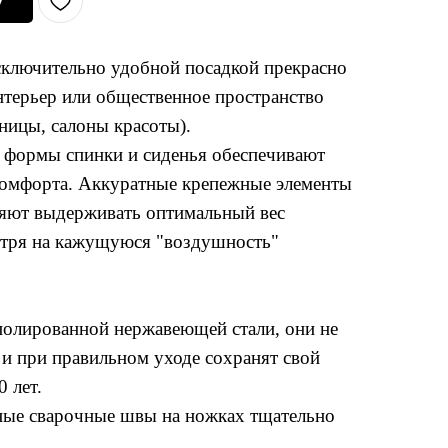
у
исключительно удобной посадкой прекрасно
терьер или общественное пространство
иницы, салоны красоты).
 формы спинки и сиденья обеспечивают
омфорта. Аккуратные крепежные элементы
ляют выдерживать оптимальный вес
отря на кажущуюся "воздушность"
олированной нержавеющей стали, они не
и при правильном уходе сохранят свой
 лет.
ные сварочные швы на ножках тщательно