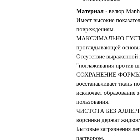
Материал -
велюр Manha
Имеет высокие показател
повреждениям.
МАКСИМАЛЬНО ГУСТОЙ
проглядывающей основы 
Отсутствие выраженной 
"поглаживания против ш
СОХРАНЕНИЕ ФОРМЫ Пл
восстанавливает ткань п
исключает образование з
пользования.
ЧИСТОТА БЕЗ АЛЛЕРГИИ
ворсинки держат жидкос
Бытовые загрязнения ле
раствором.