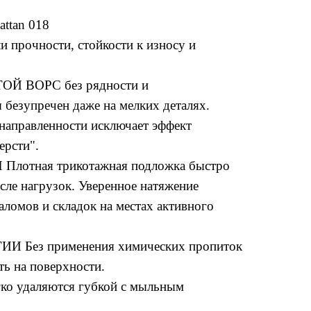
ttan 018
и прочности, стойкости к износу и
 ВОРС без рядности и
безупречен даже на мелких деталях.
направленности исключает эффект
ерсти".
отная трикотажная подложка быстро
осле нагрузок. Уверенное натяжение
аломов и складок на местах активного
 Без применения химических пропиток
ть на поверхности.
гко удаляются губкой с мыльным