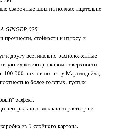
ные сварочные швы на ножках тщательно
A GINGER 025
и прочности, стойкости к износу и
г к другу вертикально расположенные
ютную иллюзию флоковой поверхности.
ь 100 000 циклов по тесту Мартиндейла,
плотностью более толстых, густых
овый" эффект.
щи нейтрального мыльного раствора и
 коробка из 5-слойного картона.