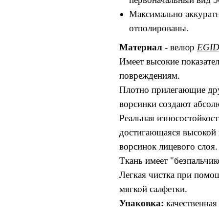
Максимально аккурат
отполированы.
Материал -
велюр
EGID
Имеет высокие показател
повреждениям.
Плотно прилегающие дру
ворсинки создают абсол
Реальная износостойкост
достигающаяся высокой 
ворсинок лицевого слоя.
Ткань имеет "безпальчик
Легкая чистка при помо
мягкой салфетки.
Упаковка:
качественная