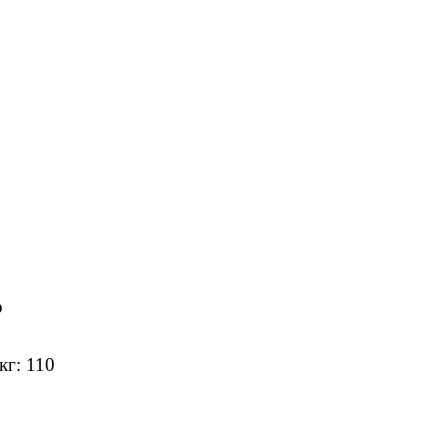
р
кг: 110