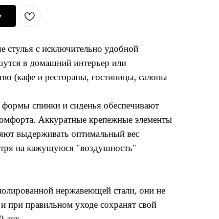
у
е стулья с исключительно удобной
шутся в домашний интерьер или
во (кафе и рестораны, гостиницы, салоны
 формы спинки и сиденья обеспечивают
омфорта. Аккуратные крепежные элементы
ляют выдерживать оптимальный вес
отря на кажущуюся "воздушность"
олированной нержавеющей стали, они не
и при правильном уходе сохранят свой
 лет.