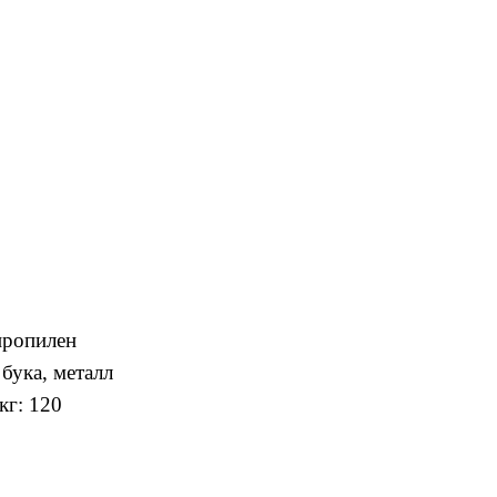
пропилен
бука, металл
кг: 120