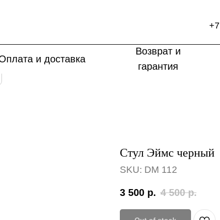
+7
Возврат и
Оплата и доставка
гарантия
Стул Эймс черный
SKU:
DM 112
3 500
р.
4 500
р.