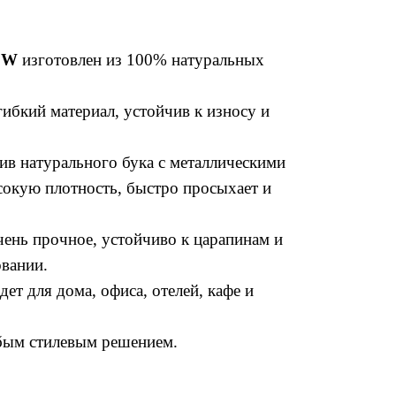
SW
изготовлен из 100% натуральных
ибкий материал, устойчив к износу и
ив натурального бука с металлическими
сокую плотность, быстро просыхает и
ень прочное, устойчиво к царапинам и
овании.
ет для дома, офиса, отелей, кафе и
юбым стилевым решением.