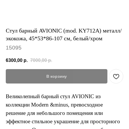
Стул барный AVIONIC (mod. KY712A) металл/
экокожа, 45*53*86-107 см, белый/хром
15095
6300,00
р.
7000,00
р.
В корзину
Великолепный барный стул AVIONIC из
коллекции Modern &minus, превосходное
решение для небольшого помещения или
эффектное стильное украшение для просторного