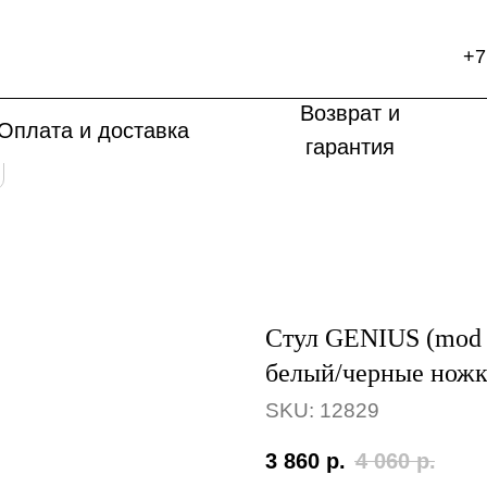
+7
Возврат и
Оплата и доставка
гарантия
Стул GENIUS (mod 7
белый/черные нож
SKU:
12829
3 860
р.
4 060
р.