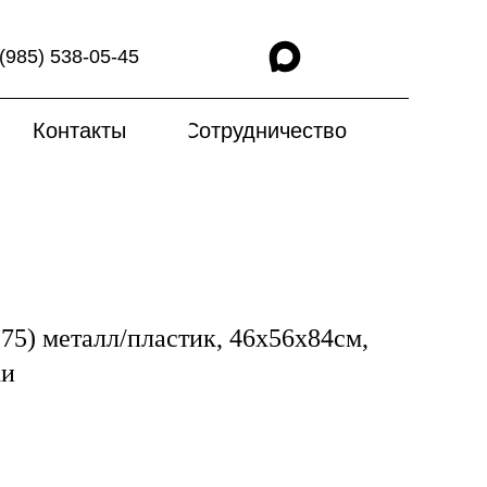
(985) 538-05-45
Контакты
Сотрудничество
5) металл/пластик, 46x56x84cм,
ки