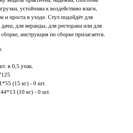
рузки, устойчива к воздействию влаги,
 и проста в уходе. Стул подойдёт для
 дачи, для веранды, для ресторана или для
 сборке, инструкция по сборке прилагается.
к
т. в 0,5 упак.
7125
*55 (15 кг) - 0 шт.
44*13 (10 кг) - 0 шт.