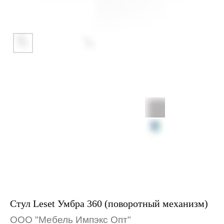
Стул Leset Умбра 360 (поворотный механизм)
ООО "Мебель Импэкс Опт"