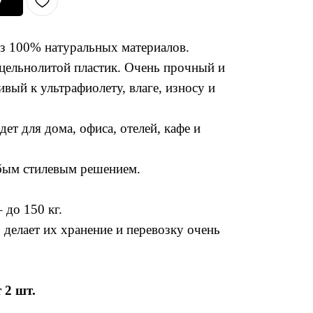
у
из 100% натуральных материалов.
 цельнолитой пластик. Очень прочный и
ивый к ультрафиолету, влаге, износу и
ет для дома, офиса, отелей, кафе и
юбым стилевым решением.
 до 150 кг.
 делает их хранение и перевозку очень
 2 шт.