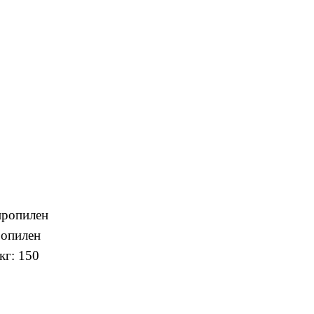
пропилен
ропилен
кг: 150