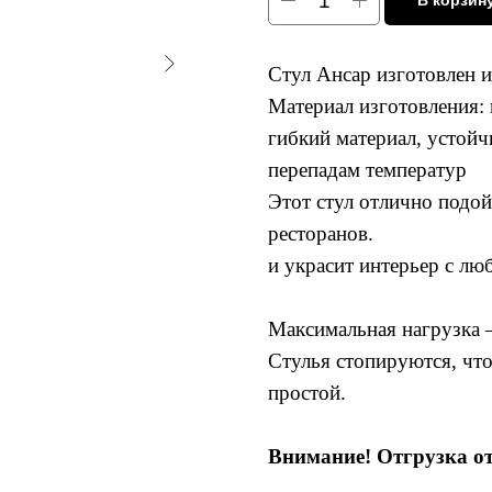
В корзин
Стул Ансар изготовлен 
Материал изготовления:
гибкий материал, устойч
перепадам температур
Этот стул отлично подойд
ресторанов.
и украсит интерьер с л
Максимальная нагрузка –
Стулья стопируются, что
простой.
Внимание! Отгрузка от