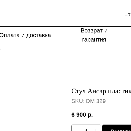
+7
Возврат и
Оплата и доставка
гарантия
Стул Ансар пласти
SKU:
DM 329
6 900
р.