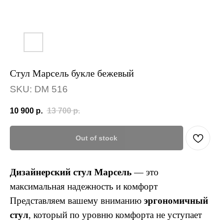
Cтул Марсель букле бежевый
SKU:
DM 516
10 900
р.
13 700
р.
Out of stock
Дизайнерский стул Марсель
— это
максимальная надежность и комфорт
Представляем вашему вниманию
эргономичный
стул
, который по уровню комфорта не уступает