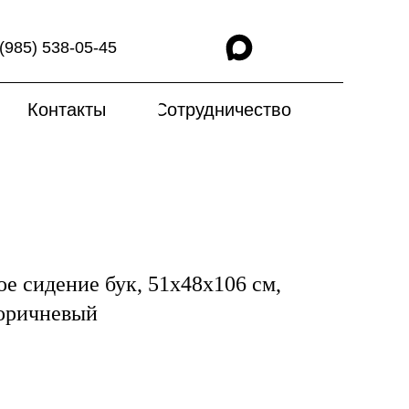
(985) 538-05-45
Контакты
Сотрудничество
е сидение бук, 51х48х106 см,
коричневый