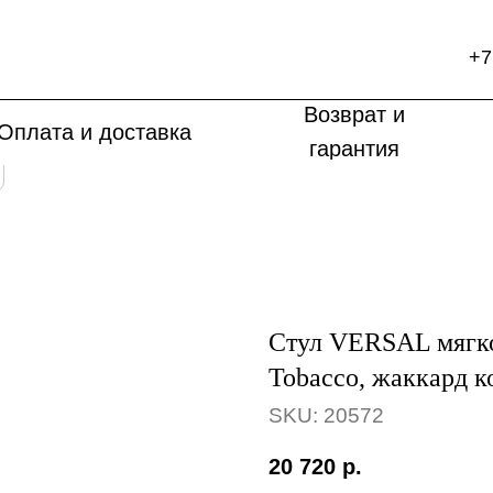
+7
Возврат и
Оплата и доставка
гарантия
Стул VERSAL мягко
Tobacco, жаккард 
SKU:
20572
20 720
р.