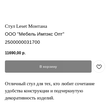
Стул Leset Монтана
ООО "Мебель Импэкс Опт"
2500000031700
11690,00
р.
В корзину
Отличный стул для тех, кто любит сочетание
удобства конструкции и подчеркнутую
декоративность изделий.