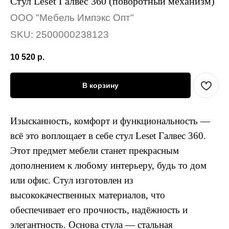
Стул Leset Галвес 360 (поворотный механизм)
ООО "Мебель Импэкс Опт"
SKU:
2500000238123
10 520
р.
В корзину
Изысканность, комфорт и функциональность —
всё это воплощает в себе стул Leset Галвес 360.
Этот предмет мебели станет прекрасным
дополнением к любому интерьеру, будь то дом
или офис. Стул изготовлен из
высококачественных материалов, что
обеспечивает его прочность, надёжность и
элегантность. Основа стула — стальная