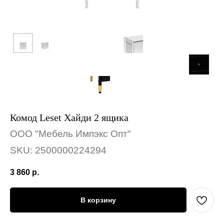
Комод Leset Хайди 2 ящика
ООО "Мебель Импэкс Опт"
SKU:
2500000224294
3 860
р.
В корзину