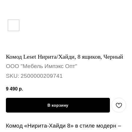
Комод Leset Нирита/Хайди, 8 ящиков, Черный
ООО "Мебель Импэкс Опт"
SKU:
2500000209741
9 490
р.
В корзину
Комод «Нирита-Хайди 8» в стиле модерн –