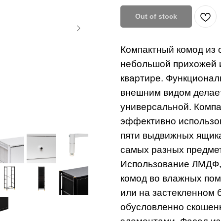
Out of stock
Компактный комод из 
небольшой прихожей 
квартире. Функционал
внешним видом делает
универсальной. Компа
эффективно использов
пяти выдвижных ящик
самых разных предме
Использование ЛМДФ, 
комод во влажных пом
или на застекленном 
обусловленно скошен