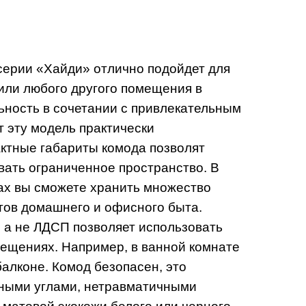
серии «Хайди» отлично подойдет для
или любого другого помещения в
ьность в сочетании с привлекательным
 эту модель практически
ктные габариты комода позволят
ать ограниченное пространство. В
ах вы сможете хранить множество
тов домашнего и офисного быта.
а не ЛДСП позволяет использовать
ещениях. Например, в ванной комнате
балконе. Комод безопасен, это
ными углами, нетравматичными