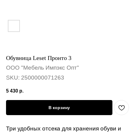
Обувница Leset Пронто 3
ООО "Мебель Импэкс Опт"
SKU:
2500000071263
5 430
р.
В корзину
Три удобных отсека для хранения обуви и