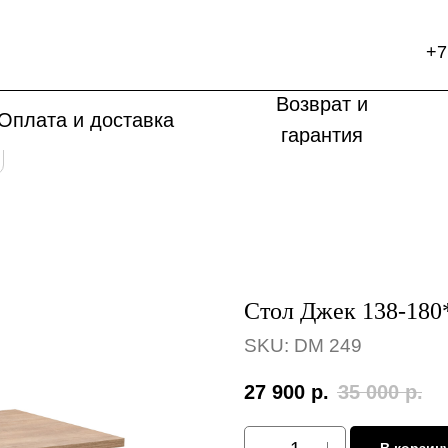
+7
Возврат и
Оплата и доставка
гарантия
Стол Джек 138-180
SKU:
DM 249
27 900
р.
35 000
р.