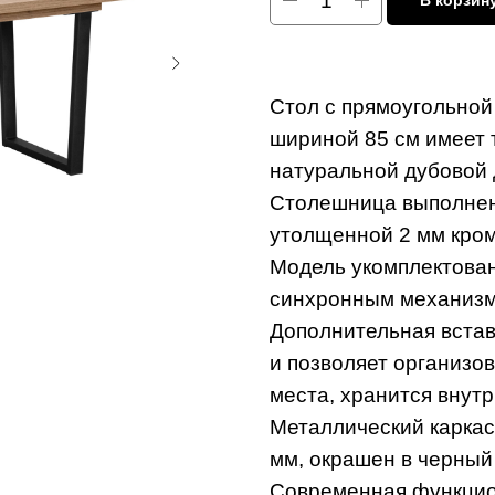
В корзин
Стол с прямоугольной
шириной 85 см имеет 
натуральной дубовой 
Столешница выполнен
утолщенной 2 мм кро
Модель укомплектован
синхронным механизм
Дополнительная встав
и позволяет организо
места, хранится внутр
Металлический каркас
мм, окрашен в черный 
Современная функцион