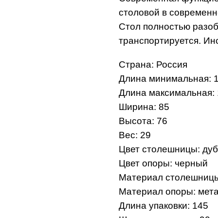
столовой в современн
Стол полностью разобр
транспортируется. Инс
Страна: Россия
Длина минимальная: 
Длина максимальная:
Ширина: 85
Высота: 76
Вес: 29
Цвет столешницы: дуб
Цвет опоры: черный
Материал столешниц
Материал опоры: мет
Длина упаковки: 145