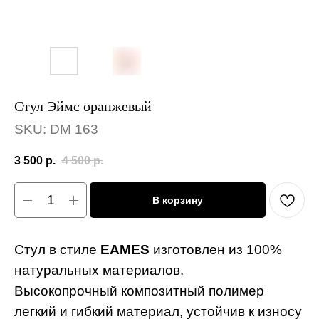
Стул Эймс оранжевый
SKU:
DM 163
3 500
р.
4 500
р.
В корзину
Стул в стиле
EAMES
изготовлен из 100%
натуральных материалов.
Высокопрочный композитный полимер
легкий и гибкий материал, устойчив к износу