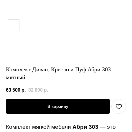
Комплект Диван, Кресло и Пуф Абри 303
мятный
63 500
р.
82 800
р.
В корзину
Комплект мягкой мебели
Абри 303
— это