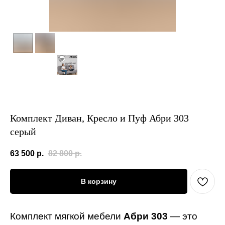
Комплект Диван, Кресло и Пуф Абри 303
серый
63 500
р.
82 800
р.
В корзину
Комплект мягкой мебели
Абри 303
— это