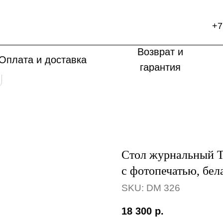
+7
Возврат и
Оплата и доставка
гарантия
Стол журнальный T
с фотопечатью, бел
SKU:
DM 326
18 300
р.