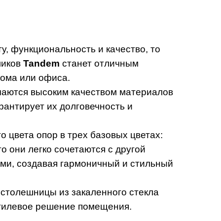
у, функциональность и качество, то
ликов
Tandem
станет отличным
ома или офиса.
чаются высоким качеством материалов
арантирует их долговечность и
о цвета опор в трех базовых цветах:
о они легко сочетаются с другой
ми, создавая гармоничный и стильный
столешницы из закаленного стекла
стилевое решение помещения.