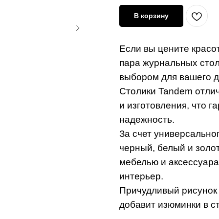
В корзину
Если вы цените красот
пара журнальных сто
выбором для вашего д
Столики Tandem отли
и изготовления, что г
надежность.
За счет универсальног
черный, белый и золот
мебелью и аксессуара
интерьер.
Причудливый рисунок 
добавит изюминки в 