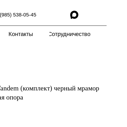
(985) 538-05-45
Контакты
Сотрудничество
andem (комплект) черный мрамор
ая опора