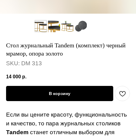
Стол журнальный Tandem (комплект) черный
мрамор, опора золото
SKU:
DM 313
14 000
р.
В корзину
Если вы цените красоту, функциональность
и качество, то пара журнальных столиков
Tandem
станет отличным выбором для