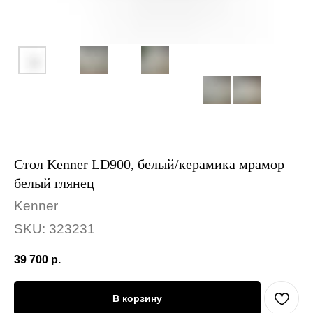
Стол Kenner LD900, белый/керамика мрамор
белый глянец
Kenner
SKU:
323231
39 700
р.
В корзину