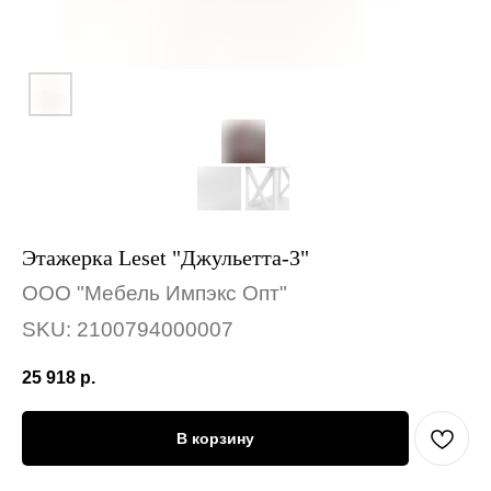
Этажерка Leset "Джульетта-3"
ООО "Мебель Импэкс Опт"
SKU:
2100794000007
25 918
р.
В корзину